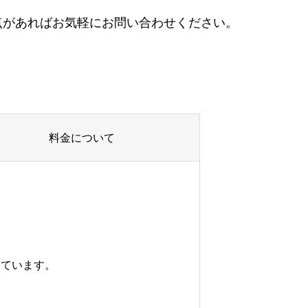
明点があればお気軽にお問い合わせください。
料金について
しています。