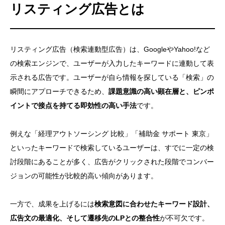
リスティング広告とは
リスティング広告（検索連動型広告）は、GoogleやYahoo!など
の検索エンジンで、ユーザーが入力したキーワードに連動して表
示される広告です。ユーザーが自ら情報を探している「検索」の
瞬間にアプローチできるため、
課題意識の高い顕在層と、ピンポ
イントで接点を持てる即効性の高い手法
です。
例えな「経理アウトソーシング 比較」「補助金 サポート 東京」
といったキーワードで検索しているユーザーは、すでに一定の検
討段階にあることが多く、広告がクリックされた段階でコンバー
ジョンの可能性が比較的高い傾向があります。
一方で、成果を上げるには
検索意図に合わせたキーワード設計、
広告文の最適化、そして遷移先のLPとの整合性
が不可欠です。