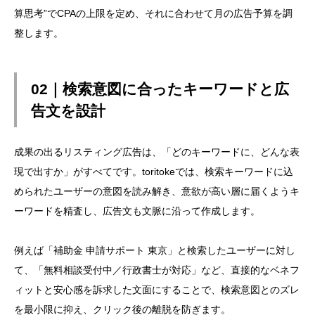
算思考”でCPAの上限を定め、それに合わせて月の広告予算を調
整します。
02｜検索意図に合ったキーワードと広
告文を設計
成果の出るリスティング広告は、「どのキーワードに、どんな表
現で出すか」がすべてです。toritokeでは、検索キーワードに込
められたユーザーの意図を読み解き、意欲が高い層に届くようキ
ーワードを精査し、広告文も文脈に沿って作成します。
例えば「補助金 申請サポート 東京」と検索したユーザーに対し
て、「無料相談受付中／行政書士が対応」など、直接的なベネフ
ィットと安心感を訴求した文面にすることで、検索意図とのズレ
を最小限に抑え、クリック後の離脱を防ぎます。