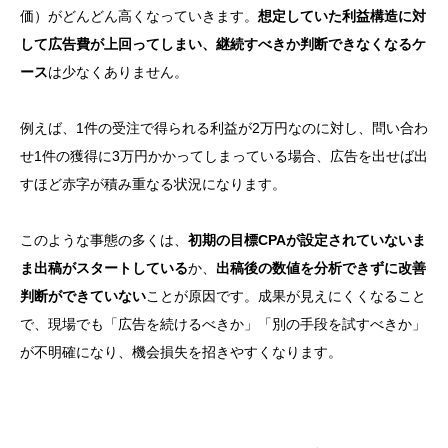
価）がどんどん高くなっていきます。
想定していた利益構造に対
して広告費が上回ってしまい、継続すべきか判断できなくなるケ
ース
は少なくありません。
例えば、1件の受注で得られる利益が2万円なのに対し、問い合わ
せ1件の獲得に3万円かかってしまっている場合、広告を出せば出
すほど赤字が積み重なる状況になります。
このような事態の多くは、
初期の目標CPAが設定されていないま
ま出稿がスタートしている
か、
出稿後の数値を分析できずに改善
判断ができていない
ことが原因です。成果が見えにくくなること
で、現場でも「広告を続けるべきか」「別の手段を試すべきか」
が不明確になり、機会損失を招きやすくなります。