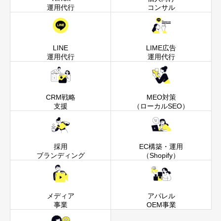
運用代行
コンサル
LINE
LIME広告
運用代行
運用代行
CRM戦略
MEO対策
支援
（ローカルSEO）
採用
EC構築・運用
ブランディング
（Shopify）
メディア
アパレル
事業
OEM事業