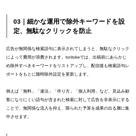
03｜細かな運用で除外キーワードを設
定、無駄なクリックを防止
広告が無関係な検索語句に表示されてしまうと、無駄なクリック
によって費用が浪費されます。toritokeでは、出稿前にあらかじ
め除外すべきキーワードをリストアップし、配信後も検索語句レ
ポートをもとに随時除外設定を更新します。
例えば「無料」「違法」「作り方」「個人利用」など、見込み顧
客になりにくい語句が含まれた検索に対して広告を非表示にする
ことで、無関係な流入を抑え、限られた予算を成果の出る層に集
中させます。