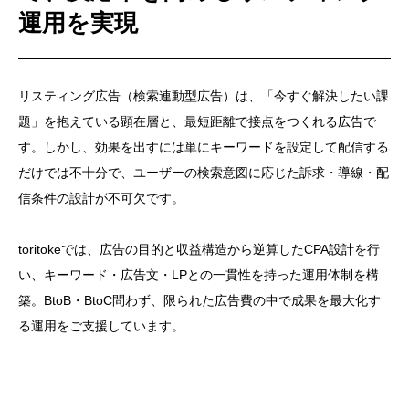
運用を実現
リスティング広告（検索連動型広告）は、「今すぐ解決したい課
題」を抱えている顕在層と、最短距離で接点をつくれる広告で
す。しかし、効果を出すには単にキーワードを設定して配信する
だけでは不十分で、ユーザーの検索意図に応じた訴求・導線・配
信条件の設計が不可欠です。
toritokeでは、広告の目的と収益構造から逆算したCPA設計を行
い、キーワード・広告文・LPとの一貫性を持った運用体制を構
築。BtoB・BtoC問わず、限られた広告費の中で成果を最大化す
る運用をご支援しています。