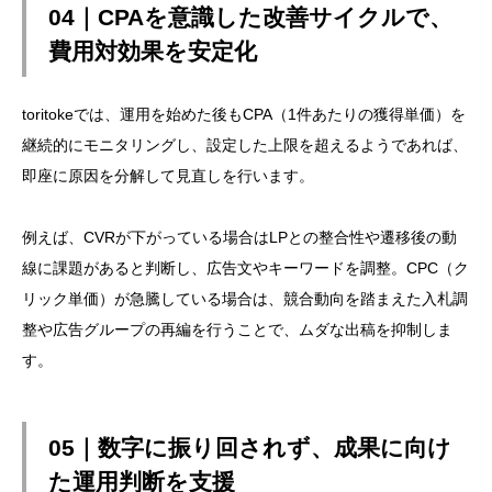
04｜CPAを意識した改善サイクルで、
費用対効果を安定化
toritokeでは、運用を始めた後もCPA（1件あたりの獲得単価）を
継続的にモニタリングし、設定した上限を超えるようであれば、
即座に原因を分解して見直しを行います。
例えば、CVRが下がっている場合はLPとの整合性や遷移後の動
線に課題があると判断し、広告文やキーワードを調整。CPC（ク
リック単価）が急騰している場合は、競合動向を踏まえた入札調
整や広告グループの再編を行うことで、ムダな出稿を抑制しま
す。
05｜数字に振り回されず、成果に向け
た運用判断を支援