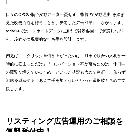
日々のCPCや順位変動に一喜一憂せず、指標の“変動理由”を踏ま
えた改善判断を行うことが、安定した広告成果につながります。
toritokeでは、レポートデータに加えて背景要因まで解説しなが
ら、冷静かつ現実的な打ち手を設計します。
例えば、「クリック単価が上がったのは、月末で競合の入札が一
時的に強まっただけ」「コンバージョン率が落ちたのは、休日中
の閲覧が増えているため」といった状況も含めて判断し、焦らず
戦略を継続する／あえて手を加えないといった選択肢も含めて支
援します。
リスティング広告運用のご相談を
無料受付中！