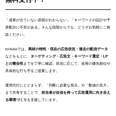
「成果が出ていない原因がわからない」「キーワードの設計や予
算配分に不安がある」そんな段階からでも、どうぞお気軽にご相
談ください。
toritokeでは、
商材の特性・現在の広告状況・過去の配信データ
などをもとに、
ターゲティング・広告文・キーワード選定・LP
との整合性
までを丁寧に確認。状況に応じて、改善の優先順位や
具体的な打ち手をご提案します。
運用代行にとどまらず、「判断に必要な視点」や「数値の見方」
まで共有することで、
担当者が自信を持って広告運用に向き合え
る環境づくり
を支援しています。