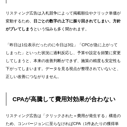
リスティング広告は入札競争によって掲載順位やクリック単価が
変動するため、
日ごとの数字の上下に振り回されてしまい、方針
がブレてしまう
という悩みも多く聞かれます。
「昨日は1位表示だったのに今日は3位」「CPCが急に上がって
しまった」といった状況に過剰反応し、予算や設定を頻繁に変更
してしまうと、本来の改善判断ができず、施策の精度も安定性も
下がってしまいます。データを見る視点が整理されていないと、
正しい改善につながりません。
CPAが高騰して費用対効果が合わない
リスティング広告は「クリックされた＝費用が発生する」構造の
ため、コンバージョンに至らなければCPA（1件あたりの獲得単