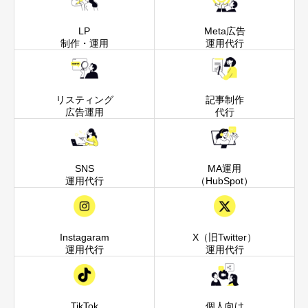
LP
Meta広告
制作・運用
運用代行
リスティング
記事制作
広告運用
代行
SNS
MA運用
運用代行
（HubSpot）
Instagaram
X（旧Twitter）
運用代行
運用代行
TikTok
個人向け