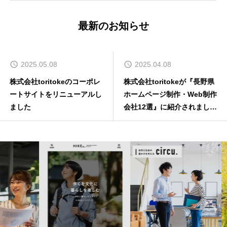
最新のお知らせ
2025.05.08
2025.04.08
株式会社toritokeのコーポレ
株式会社toritokeが『長野県
ートサイトをリニューアルし
ホームページ制作・Web制作
ました
会社12選』に紹介されました
（株式会社UOCC）