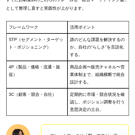
として整理し直すと実践性が上がります。
フレームワーク
活用ポイント
STP（セグメント・ターゲッ
誰のどんな課題を解決するの
ト・ポジショニング）
か。自社の“らしさ”を言語化
する。
4P（製品・価格・流通・販
商品企画〜販売チャネル〜営
促）
業体制まで、組織横断で統合
設計する。
3C（顧客・競合・自社）
定期的に市場・競合状況を確
認し、ポジション調整を行う
意思決定の土台。