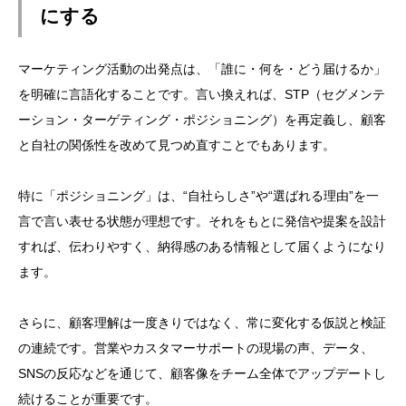
にする
マーケティング活動の出発点は、「誰に・何を・どう届けるか」
を明確に言語化することです。言い換えれば、STP（セグメンテ
ーション・ターゲティング・ポジショニング）を再定義し、顧客
と自社の関係性を改めて見つめ直すことでもあります。
特に「ポジショニング」は、“自社らしさ”や“選ばれる理由”を一
言で言い表せる状態が理想です。それをもとに発信や提案を設計
すれば、伝わりやすく、納得感のある情報として届くようになり
ます。
さらに、顧客理解は一度きりではなく、常に変化する仮説と検証
の連続です。営業やカスタマーサポートの現場の声、データ、
SNSの反応などを通じて、顧客像をチーム全体でアップデートし
続けることが重要です。