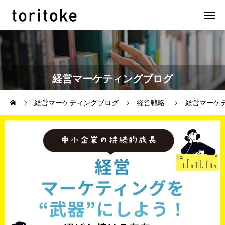
経営マーケティングブログ
経営マーケティングブログ
経営戦略
経営マーケ