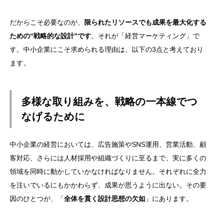
だからこそ必要なのが、
限られたリソースでも成果を最大化する
ための“戦略的な設計”です
。それが「経営マーケティング」で
す。中小企業にこそ求められる理由は、以下の3点と考えており
ます。
多様な取り組みを、戦略の一本線でつ
なげるために
中小企業の経営においては、広告施策やSNS運用、営業活動、顧
客対応、さらには人材採用や組織づくりに至るまで、実に多くの
領域を同時に動かしていかなければなりません。それぞれに全力
を注いでいるにもかかわらず、成果が思うように出ない。その要
因のひとつが、「
全体を貫く設計思想の欠如
」にあります。