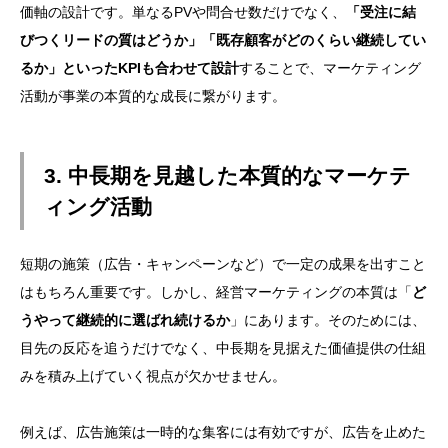
価軸の設計です。単なるPVや問合せ数だけでなく、
「受注に結
びつくリードの質はどうか」「既存顧客がどのくらい継続してい
るか」といったKPIも合わせて設計
することで、マーケティング
活動が事業の本質的な成長に繋がります。
3. 中長期を見越した本質的なマーケテ
ィング活動
短期の施策（広告・キャンペーンなど）で一定の成果を出すこと
はもちろん重要です。しかし、経営マーケティングの本質は「
ど
うやって継続的に選ばれ続けるか
」にあります。そのためには、
目先の反応を追うだけでなく、中長期を見据えた価値提供の仕組
みを積み上げていく視点が欠かせません。
例えば、広告施策は一時的な集客には有効ですが、広告を止めた