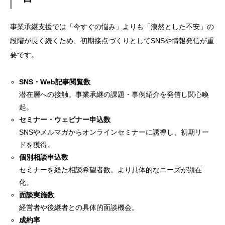
事業承継支援では「今すぐの悩み」よりも「漠然とした不安」の
段階が長く続くため、初期接点づくりとしてSNSや情報発信が重
要です。
SNS・Web記事閲覧数
潜在層への接触。事業承継の課題・事例紹介を発信し関心喚
起。
セミナー・ウェビナー申込数
SNSやメルマガからオンラインセミナーに誘導し、初期リー
ドを獲得。
個別相談申込数
セミナーを経た相談希望者数。より具体的なニーズが顕在
化。
面談実施数
経営者や後継者との具体的面談機会。
成約率