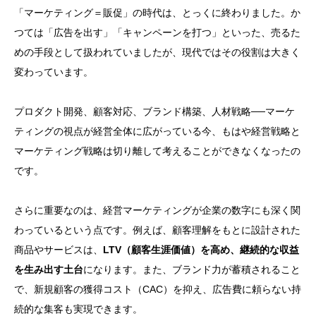
「マーケティング＝販促」の時代は、とっくに終わりました。か
つては「広告を出す」「キャンペーンを打つ」といった、売るた
めの手段として扱われていましたが、現代ではその役割は大きく
変わっています。
プロダクト開発、顧客対応、ブランド構築、人材戦略──マーケ
ティングの視点が経営全体に広がっている今、もはや経営戦略と
マーケティング戦略は切り離して考えることができなくなったの
です。
さらに重要なのは、経営マーケティングが企業の数字にも深く関
わっているという点です。例えば、顧客理解をもとに設計された
商品やサービスは、
LTV（顧客生涯価値）を高め、継続的な収益
を生み出す土台
になります。また、ブランド力が蓄積されること
で、新規顧客の獲得コスト（CAC）を抑え、広告費に頼らない持
続的な集客も実現できます。