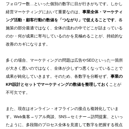
フォロワー数…といった個別の数字に目が行きがちです。しかし
経営マーケティングにおいて重要なのは、
事業全体・マーケティ
ング活動・顧客行動の数値を「つながり」で捉えることです
。各
施策の部分最適ではなく、全体の流れの中でどこが詰まっている
のか・何が成果に寄与しているのかを見極めることが、持続的な
改善のカギになります。
多くの場合、マーケティングの問題は広告やSEOといった一箇所
が大きく悪いのではなく、全体が少しずつ悪くなっていることで
成果が鈍化していきます。そのため、各数字を分断せず、
事業の
KPI設計とセットでマーケティングの数値を整理しておく
ことが
不可欠です。
また、現在はオンライン・オフラインの接点も複雑化していま
す。Web集客→リアル商談、SNS→セミナー→訪問提案、といっ
たように、多段階のプロセス全体を見渡して数字を把握する視点