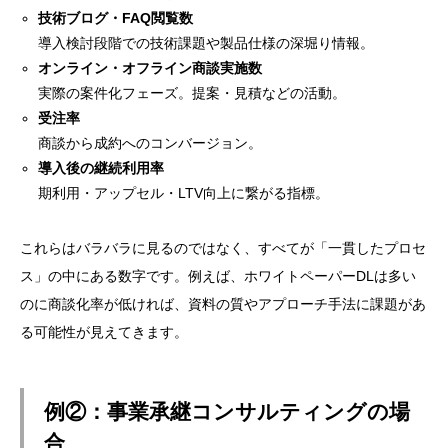
技術ブログ・FAQ閲覧数
導入検討段階での技術課題や製品仕様の深堀り情報。
オンライン・オフライン商談実施数
実際の案件化フェーズ。提案・見積などの活動。
受注率
商談から成約へのコンバージョン。
導入後の継続利用率
期利用・アップセル・LTV向上に繋がる指標。
これらはバラバラに見るのではなく、すべてが「一貫したプロセ
ス」の中にある数字です。例えば、ホワイトペーパーDLは多い
のに商談化率が低ければ、資料の質やアプローチ手法に課題があ
る可能性が見えてきます。
例②：事業承継コンサルティングの場
合