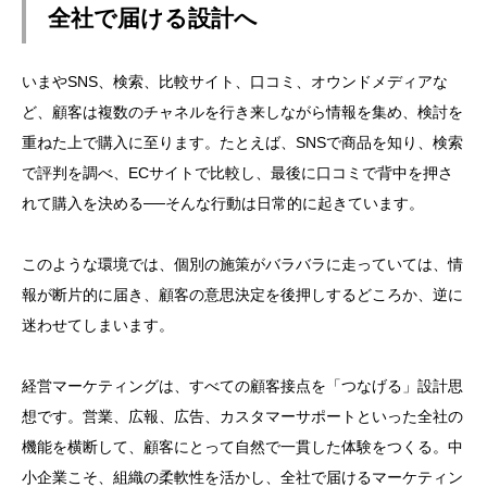
全社で届ける設計へ
いまやSNS、検索、比較サイト、口コミ、オウンドメディアな
ど、顧客は複数のチャネルを行き来しながら情報を集め、検討を
重ねた上で購入に至ります。たとえば、SNSで商品を知り、検索
で評判を調べ、ECサイトで比較し、最後に口コミで背中を押さ
れて購入を決める──そんな行動は日常的に起きています。
このような環境では、個別の施策がバラバラに走っていては、情
報が断片的に届き、顧客の意思決定を後押しするどころか、逆に
迷わせてしまいます。
経営マーケティングは、すべての顧客接点を「つなげる」設計思
想です。営業、広報、広告、カスタマーサポートといった全社の
機能を横断して、顧客にとって自然で一貫した体験をつくる。中
小企業こそ、組織の柔軟性を活かし、全社で届けるマーケティン