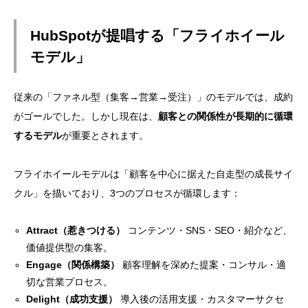
HubSpotが提唱する「フライホイール
モデル」
従来の「ファネル型（集客→営業→受注）」のモデルでは、成約
がゴールでした。しかし現在は、
顧客との関係性が長期的に循環
するモデル
が重要とされます。
フライホイールモデルは「顧客を中心に据えた自走型の成長サイ
クル」を描いており、3つのプロセスが循環します：
Attract（惹きつける）
コンテンツ・SNS・SEO・紹介など、
価値提供型の集客。
Engage（関係構築）
顧客理解を深めた提案・コンサル・適
切な営業プロセス。
Delight（成功支援）
導入後の活用支援・カスタマーサクセ