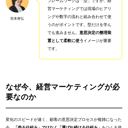
フレームワークは「型」ですが、経
営マーケティングでは現場のヒアリ
ングや数字の流れと組み合わせて使
宮本将弘
うのがポイントです。型だけを学ん
でも進みません。
意思決定の整理装
置として柔軟に使う
イメージが重要
です。
なぜ今、経営マーケティングが必
要なのか
変化のスピードが速く、顧客の意思決定プロセスが複雑になった
今、
「売る仕組み」ではなく「選ばれ続ける仕組み」
をつくる発