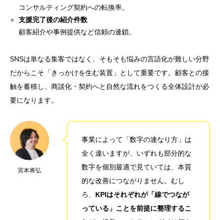
コンサルティング契約への転換率。
支援完了後の紹介件数
顧客紹介や事例提供など信頼の連鎖。
SNSは単なる集客ではなく、そもそも悩みの言語化が難しい分野
だからこそ「きっかけを生む装置」として重要です。顧客との接
触を蓄積し、商談化・契約へと自然な流れをつくる全体設計が必
要になります。
事業によって「数字の連なり方」は
全く違いますが、いずれも部分的な
数字を個別最適で見ていては、本質
宮本将弘
的な改善につながりません。むし
ろ、
KPIはそれぞれが「線でつなが
っている」ことを前提に整理するこ