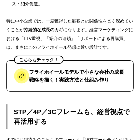
ス・紹介促進。
特に中小企業では、一度獲得した顧客との関係性を長く深めてい
くことが
持続的な成長のカギ
になります。経営マーケティングに
おける「LTV重視」「紹介の連鎖」「サポートによる再購買」
は、まさにこのフライホイール発想に近い設計です。
こちらもチェック！
フライホイールモデルで小さな会社の成長
戦略を描く！実践方法と仕組み作り
STP／4P／3Cフレームも、経営視点で
再活用する
すでにお馴染みのこれらのフレームも「経営マーケティング版」