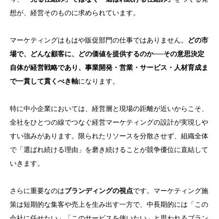
想が、経営そのものに求められています。
マーケティングはもはや販促部門の仕事ではありません。
どの市
場で、どんな顧客に、どの価値を提供するのか──その意思決定
自体が経営戦略であり、事業開発・営業・サービス・人材育成ま
で一貫して貫くべき軸
になります。
特に中小企業においては、経営層と現場の距離が近いからこそ、
全社をひとつの線でつなぐ経営マーケティングの設計が実現しや
すい強みがあります。限られたリソースを分散させず、組織全体
で「選ばれ続ける理由」を磨き続けることが競争優位に直結して
いきます。
さらに重要なのは
ブランディングの視点
です。マーケティング施
策は短期的な集客や売上を生み出す一方で、中長期的には「この
会社に任せたい」「このサービスを使いたい」と思われるブラン