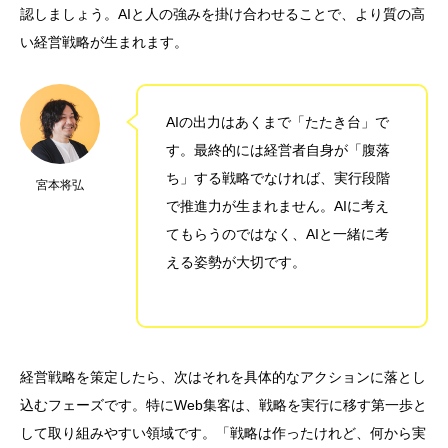
認しましょう。AIと人の強みを掛け合わせることで、より質の高
い経営戦略が生まれます。
AIの出力はあくまで「たたき台」で
す。最終的には経営者自身が「腹落
ち」する戦略でなければ、実行段階
宮本将弘
で推進力が生まれません。AIに考え
てもらうのではなく、AIと一緒に考
える姿勢が大切です。
経営戦略を策定したら、次はそれを具体的なアクションに落とし
込むフェーズです。特にWeb集客は、戦略を実行に移す第一歩と
して取り組みやすい領域です。「戦略は作ったけれど、何から実