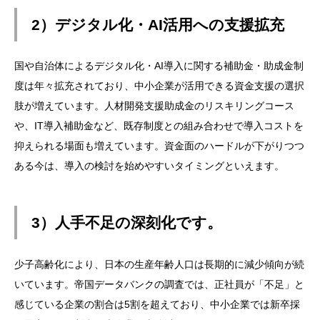
2）デジタル化・AI活用への支援拡充
国や自治体によるデジタル化・AI導入に関する補助金・助成金制
度は年々拡充されており、中小企業が活用できる資金支援の選択
肢が増えています。人材開発支援助成金のリスキリングコース
や、IT導入補助金など、既存制度との組み合わせで導入コストを
抑えられる場面も増えています。資金面のハードルが下がりつつ
ある今は、導入の検討を始めやすいタイミングといえます。
3）人手不足の深刻化です。
少子高齢化により、日本の生産年齢人口は長期的に減少傾向が続
いています。帝国データバンクの調査では、正社員が「不足」と
感じている企業の割合は5割を超えており、中小企業では新卒採