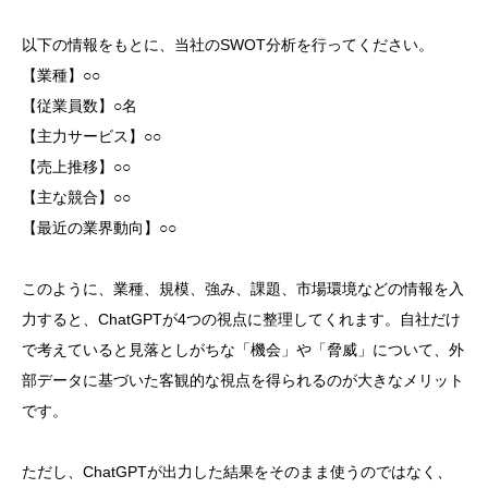
以下の情報をもとに、当社のSWOT分析を行ってください。
【業種】○○
【従業員数】○名
【主力サービス】○○
【売上推移】○○
【主な競合】○○
【最近の業界動向】○○
このように、業種、規模、強み、課題、市場環境などの情報を入
力すると、ChatGPTが4つの視点に整理してくれます。自社だけ
で考えていると見落としがちな「機会」や「脅威」について、外
部データに基づいた客観的な視点を得られるのが大きなメリット
です。
ただし、ChatGPTが出力した結果をそのまま使うのではなく、