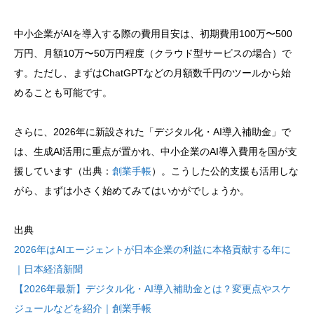
中小企業がAIを導入する際の費用目安は、初期費用100万〜500
万円、月額10万〜50万円程度（クラウド型サービスの場合）で
す。ただし、まずはChatGPTなどの月額数千円のツールから始
めることも可能です。
さらに、2026年に新設された「デジタル化・AI導入補助金」で
は、生成AI活用に重点が置かれ、中小企業のAI導入費用を国が支
援しています（出典：
創業手帳
）。こうした公的支援も活用しな
がら、まずは小さく始めてみてはいかがでしょうか。
出典
2026年はAIエージェントが日本企業の利益に本格貢献する年に
｜日本経済新聞
【2026年最新】デジタル化・AI導入補助金とは？変更点やスケ
ジュールなどを紹介｜創業手帳