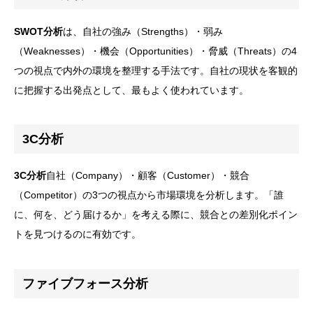
SWOT分析
は、自社の強み（Strengths）・弱み
（Weaknesses）・機会（Opportunities）・脅威（Threats）の4
つの視点で内外の環境を整理する手法です。自社の現状を客観的
に把握する出発点として、最もよく使われています。
3C分析
3C分析
自社（Company）・顧客（Customer）・競合
（Competitor）の3つの視点から市場環境を分析します。「誰
に、何を、どう届けるか」を考える際に、競合との差別化ポイン
トを見つけるのに有効です。
ファイブフォース分析