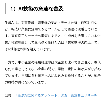
1）AI技術の急速な普及
生成AIは、文書作成・議事録の要約・データ分析・顧客対応な
ど、幅広い業務に活用できるツールとして急速に浸透していま
す。東京商工リサーチの調査によると、生成AIを活用している企
業が推進理由として最も多く挙げたのは「業務効率の向上」で、
その割合は9割を超えています。
一方で、中小企業の活用推進率は大企業と比べてまだ低く、導入
した企業とそうでない企業の間で、業務生産性の差が広がり始め
ています。早期に自社業務への組み込みを検討することが、競争
力維持の鍵になっています。
出典：
「生成AIに関するアンケート」調査｜東京商工リサーチ