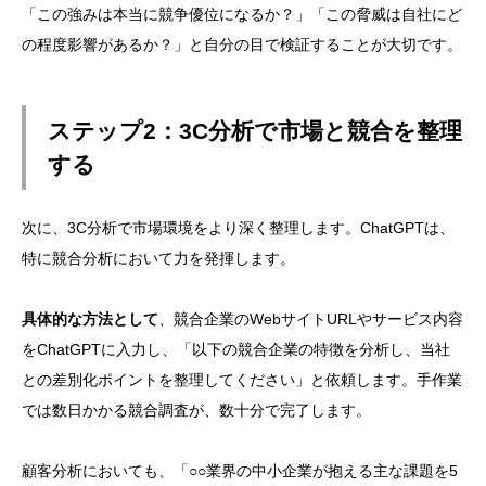
「この強みは本当に競争優位になるか？」「この脅威は自社にど
の程度影響があるか？」と自分の目で検証することが大切です。
ステップ2：3C分析で市場と競合を整理
する
次に、3C分析で市場環境をより深く整理します。ChatGPTは、
特に競合分析において力を発揮します。
具体的な方法として
、競合企業のWebサイトURLやサービス内容
をChatGPTに入力し、「以下の競合企業の特徴を分析し、当社
との差別化ポイントを整理してください」と依頼します。手作業
では数日かかる競合調査が、数十分で完了します。
顧客分析においても、「○○業界の中小企業が抱える主な課題を5