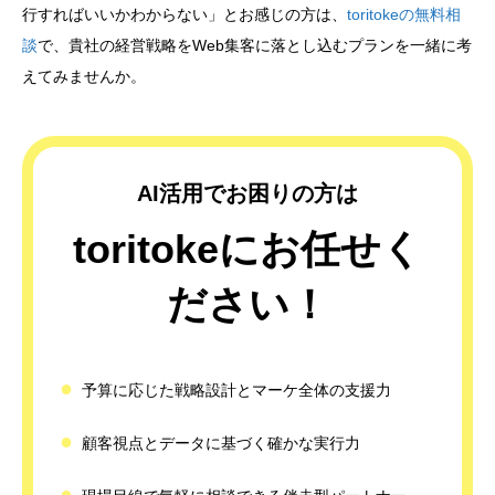
行すればいいかわからない」とお感じの方は、
toritokeの無料相
談
で、貴社の経営戦略をWeb集客に落とし込むプランを一緒に考
えてみませんか。
AI活用でお困りの方は
toritokeにお任せく
ださい！
●
予算に応じた戦略設計とマーケ全体の支援力
●
顧客視点とデータに基づく確かな実行力
●