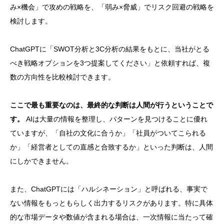
み×機会」で攻めの戦略を、「弱み×脅威」でリスク回避の戦略を
検討します。
ChatGPTに「SWOT分析と3C分析の結果をもとに、当社がとる
べき戦略オプションを3つ提案してください」と依頼すれば、複
数の方向性を比較検討できます。
ここで最も重要なのは、最終的な判断は人間が行うということで
す。
AIは大量の情報を整理し、パターンを見つけることに優れ
ていますが、「自社の文化に合うか」「社員がついてこられる
か」「経営者としての直感と合致するか」といった判断は、人間
にしかできません。
また、ChatGPTには「ハルシネーション」と呼ばれる、事実で
ない情報をもっともらしく出力するリスクがあります。特に具体
的な市場データや数値が含まれる場合は、一次情報に当たって確