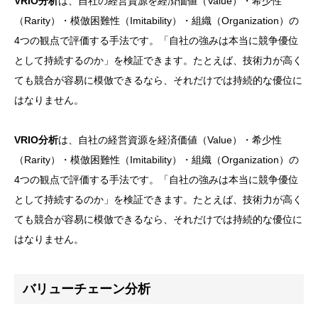
VRIO分析
は、自社の経営資源を経済価値（Value）・希少性
（Rarity）・模倣困難性（Imitability）・組織（Organization）の
4つの観点で評価する手法です。「自社の強みは本当に競争優位
として持続するのか」を検証できます。たとえば、技術力が高く
ても競合が容易に模倣できるなら、それだけでは持続的な優位に
はなりません。
VRIO分析
は、自社の経営資源を経済価値（Value）・希少性
（Rarity）・模倣困難性（Imitability）・組織（Organization）の
4つの観点で評価する手法です。「自社の強みは本当に競争優位
として持続するのか」を検証できます。たとえば、技術力が高く
ても競合が容易に模倣できるなら、それだけでは持続的な優位に
はなりません。
バリューチェーン分析