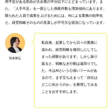
用予定がある割合が大企業の半分以下にとどまっています。ま
た、「人手不足」を一因とした倒産件数も増加傾向にあります。
限られた人員で成果を上げるためには、AIによる業務の効率化
と、経営戦略そのものの見直しが不可欠な状況になっています。
私自身、起業してから日々の業務に
追われ、経営戦略を後回しにしてし
まった経験があります。しかし振り
宮本将弘
返ると、戦略なき行動は遠回りでし
た。今はAIという心強いツールがあ
るので、まず立ち止まって「自社は
どこに向かうのか」を整理してみる
ことをおすすめします。