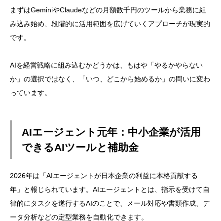
まずはGeminiやClaudeなどの月額数千円のツールから業務に組
み込み始め、段階的に活用範囲を広げていくアプローチが現実的
です。
AIを経営戦略に組み込むかどうかは、もはや「やるかやらない
か」の選択ではなく、「いつ、どこから始めるか」の問いに変わ
っています。
AIエージェント元年：中小企業が活用
できるAIツールと補助金
2026年は「AIエージェントが日本企業の利益に本格貢献する
年」と報じられています。AIエージェントとは、指示を受けて自
律的にタスクを遂行するAIのことで、メール対応や書類作成、デ
ータ分析などの定型業務を自動化できます。